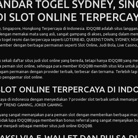
ANDAR TOGEL SYDNEY, SI
I SLOT ONLINE TERPERCA
y, Singapore, Hongkong Terpercaya di Indonesia. IDQQ88 adalah situs langga
dengan memakai mata uang asli, sangat gampang di akses, peluang dalam me
aran togel resmi dan terpercaya seperti LOTERIE4D, QUEENSTOWN, SYDNEY, 
er dengan berbagai permainan seperti Slot Online, Judi Bola, Live Casino,
ekali daftar situs judi
slot online
yang bereda, tetapi hanya IDQQ88 yang mer
a pemain slot online, sehingga para member IDQQ88 memilih situs kita untuk 
gam permainan dengan provider terbaik, terbesar dan ternama. Terlebih lagi s
 penggemar slot online.
SLOT ONLINE TERPERCAYA DI IND
rcaya di indonesia dengan menyediakan 7 provider slot terbaik untuk memanja
OP TREND GAMING, JOKER GAMING.
 yang sangat memanjakan para pemain slot dengan memberikan berbagai maca
n tidak lupa IDQQ88 juga memberikan bonus referral yang sangat menjanjikan 
 menjadi sebagai member situs judi online IDQQ88.
SI VIA E-WALLET DAN PULSA DI