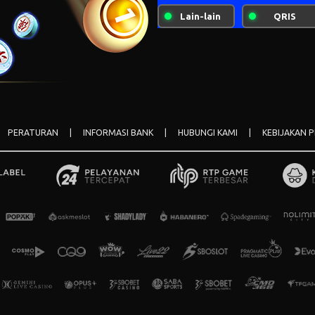
Lain-lain
QRIS
PERATURAN
|
INFORMASI BANK
|
HUBUNGI KAMI
|
KEBIJAKAN P