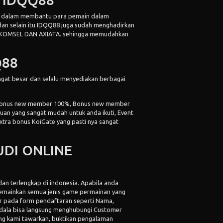
top dalam membantu para pemain dalam
dan selain itu IDQQ88 juga sudah menghadirkan
ELKOMSEL DAN AXIATA. sehingga memudahkan
Q88
angat besar dan selalu menyediakan berbagai
0%, Bonus new member 100%, Bonus new member
an yang sangat mudah untuk anda ikuti, Event
xtra bonus KoiGate yang pasti nya sangat
UDI ONLINE
dan terlengkap di indonesia. Apabila anda
 memainkan semua jenis game permainan yang
ir pada form pendaftaran seperti Nama,
endala bisa langsung menghubungi Customer
ng kami tawarkan, buktikan pengalaman