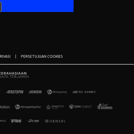
RIVASI
|
PERSETUJUAN COOKIES