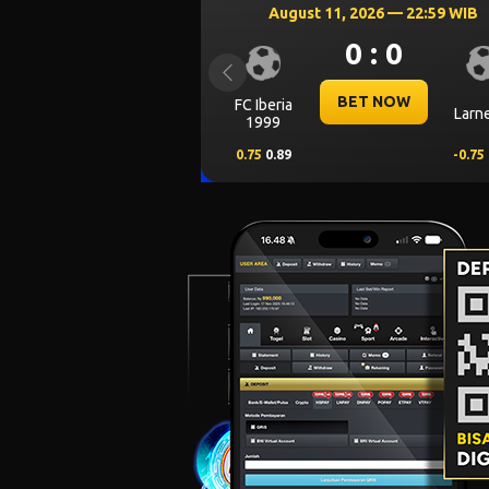
August 11, 2026 — 22:59 WIB
August 12, 2026 —
0 : 0
0 : 0
Previous
BET NOW
BET NO
Union Saint-
Kauno
 Glimt
Gilloise
Zalgiris
5
0.77
-0.75
-0.95
-1.25
1.00