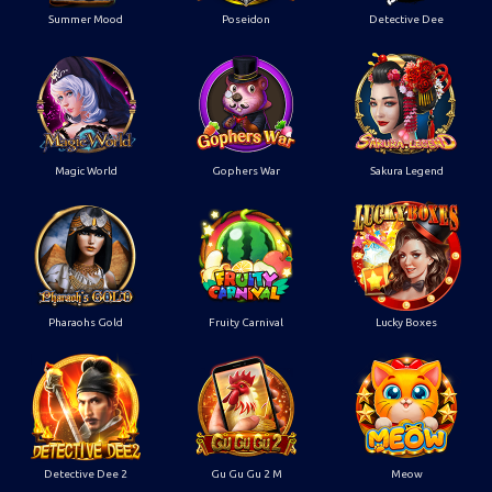
Summer Mood
Poseidon
Detective Dee
Magic World
Gophers War
Sakura Legend
Pharaohs Gold
Fruity Carnival
Lucky Boxes
Detective Dee 2
Gu Gu Gu 2 M
Meow