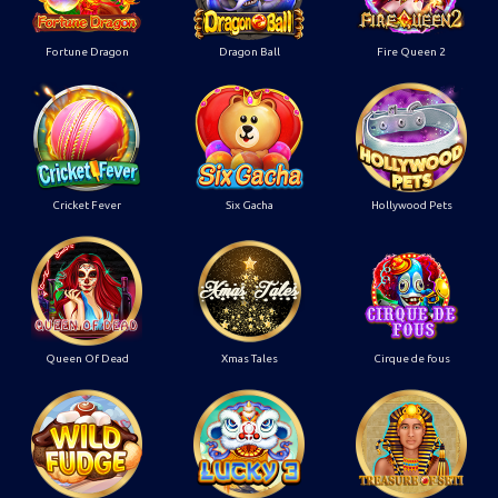
Fortune Dragon
Dragon Ball
Fire Queen 2
Cricket Fever
Six Gacha
Hollywood Pets
Queen Of Dead
Xmas Tales
Cirque de fous