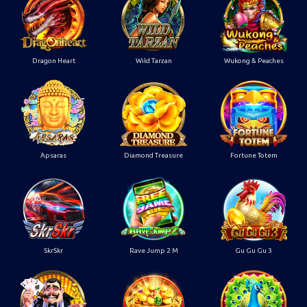
Dragon Heart
Wild Tarzan
Wukong & Peaches
Apsaras
Diamond Treasure
Fortune Totem
SkrSkr
Rave Jump 2 M
Gu Gu Gu 3