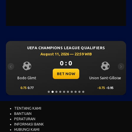
UEFA CHAMPIONS LEAGUE QUALIFIERS
August 11, 2026 — 22:59 WIB
0 : 0
Previous
Next
BET NOW
Bodo Glimt
Union Saint-Gilloise
0.75
0.77
-0.75
-0.95
TENTANG KAMI
BANTUAN
PERATURAN
INFORMASI BANK
HUBUNGI KAMI