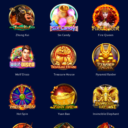
Zhong Kui
Six Candy
Fire Queen
Wolf Disco
Treasure House
Pyramid Raider
Hot Spin
Yuan Bao
Invincible Elephant