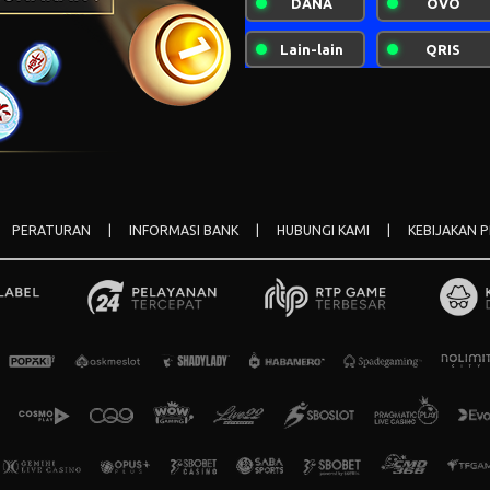
DANA
OVO
Lain-lain
QRIS
PERATURAN
|
INFORMASI BANK
|
HUBUNGI KAMI
|
KEBIJAKAN P