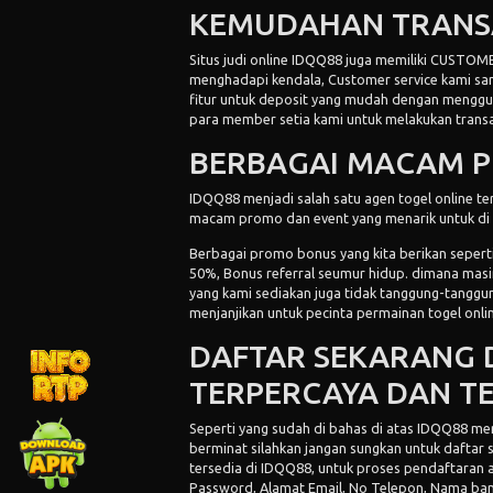
KEMUDAHAN TRANSAK
Situs judi online IDQQ88 juga memiliki CUSTO
menghadapi kendala, Customer service kami sa
fitur untuk deposit yang mudah dengan meng
para member setia kami untuk melakukan transa
BERBAGAI MACAM P
IDQQ88 menjadi salah satu
agen togel
online te
macam promo dan event yang menarik untuk di 
Berbagai promo bonus yang kita berikan sepert
50%, Bonus referral seumur hidup. dimana masi
yang kami sediakan juga tidak tanggung-tanggun
menjanjikan untuk pecinta permainan
togel onli
DAFTAR SEKARANG D
TERPERCAYA DAN TE
Seperti yang sudah di bahas di atas IDQQ88 m
berminat silahkan jangan sungkan untuk daftar
tersedia di IDQQ88, untuk proses pendaftaran 
Password, Alamat Email, No Telepon, Nama bank