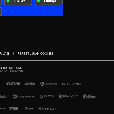
GOPAY
LinkAja
RIVASI
|
PERSETUJUAN COOKIES