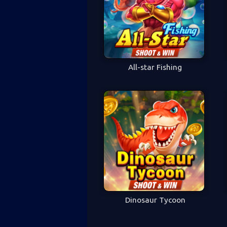
All-star Fishing
Dinosaur Tycoon