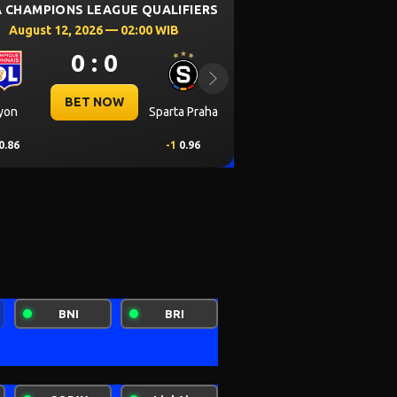
A CHAMPIONS LEAGUE QUALIFIERS
August 11, 2026 — 22:59 WIB
0 : 0
Next
BET NOW
Union Saint-
 Glimt
Gilloise
5
0.82
-0.75
1.00
BNI
BRI