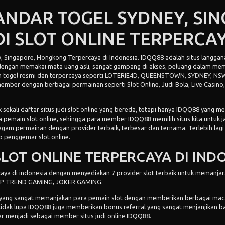
ANDAR TOGEL SYDNEY, SI
I SLOT ONLINE TERPERCA
y, Singapore, Hongkong Terpercaya di Indonesia. IDQQ88 adalah situs langga
dengan memakai mata uang asli, sangat gampang di akses, peluang dalam me
aran togel resmi dan terpercaya seperti LOTERIE4D, QUEENSTOWN, SYDNEY, 
er dengan berbagai permainan seperti Slot Online, Judi Bola, Live Casino,
ekali daftar situs judi
slot online
yang bereda, tetapi hanya IDQQ88 yang mer
a pemain slot online, sehingga para member IDQQ88 memilih situs kita untuk 
gam permainan dengan provider terbaik, terbesar dan ternama. Terlebih lagi s
 penggemar slot online.
SLOT ONLINE TERPERCAYA DI IND
rcaya di indonesia dengan menyediakan 7 provider slot terbaik untuk memanja
OP TREND GAMING, JOKER GAMING.
 yang sangat memanjakan para pemain slot dengan memberikan berbagai maca
n tidak lupa IDQQ88 juga memberikan bonus referral yang sangat menjanjikan 
 menjadi sebagai member situs judi online IDQQ88.