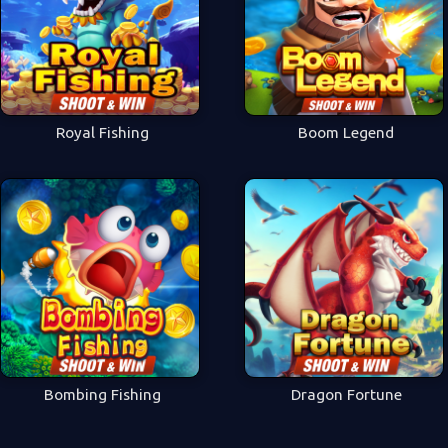
Royal Fishing
Boom Legend
Bombing Fishing
Dragon Fortune