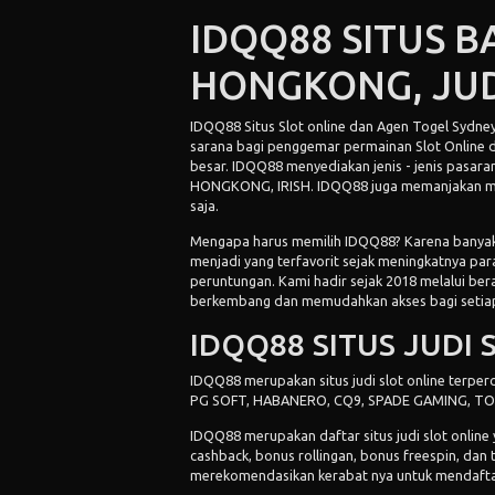
IDQQ88 SITUS B
HONGKONG, JUD
IDQQ88
Situs Slot online dan Agen Togel Sydne
sarana bagi penggemar permainan Slot Online 
besar. IDQQ88 menyediakan jenis - jenis pas
HONGKONG, IRISH. IDQQ88 juga memanjakan memb
saja.
Mengapa harus memilih IDQQ88? Karena banyak s
menjadi yang terfavorit sejak meningkatnya par
peruntungan. Kami hadir sejak 2018 melalui bera
berkembang dan memudahkan akses bagi setiap
IDQQ88 SITUS JUDI 
IDQQ88 merupakan situs judi slot online terpe
PG SOFT, HABANERO, CQ9, SPADE GAMING, T
IDQQ88 merupakan daftar situs
judi slot
online
cashback, bonus rollingan, bonus freespin, da
merekomendasikan kerabat nya untuk mendaftar