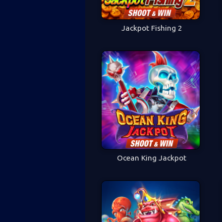
Jackpot Fishing 2
Ocean King Jackpot