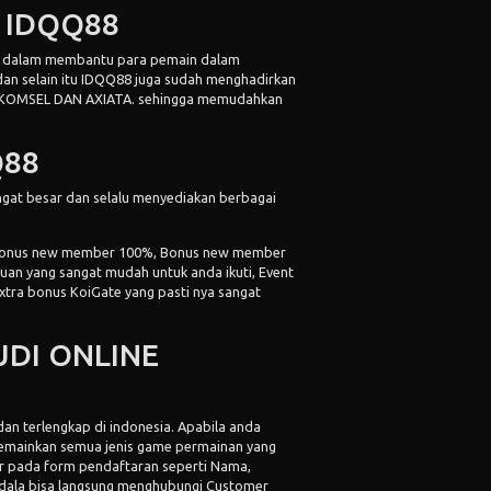
 IDQQ88
top dalam membantu para pemain dalam
dan selain itu IDQQ88 juga sudah menghadirkan
ELKOMSEL DAN AXIATA. sehingga memudahkan
Q88
angat besar dan selalu menyediakan berbagai
0%, Bonus new member 100%, Bonus new member
an yang sangat mudah untuk anda ikuti, Event
xtra bonus KoiGate yang pasti nya sangat
UDI ONLINE
dan terlengkap di indonesia. Apabila anda
 memainkan semua jenis game permainan yang
ir pada form pendaftaran seperti Nama,
endala bisa langsung menghubungi Customer