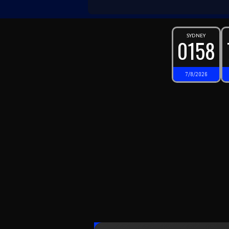
SYDNEY
0158
7/8/2026