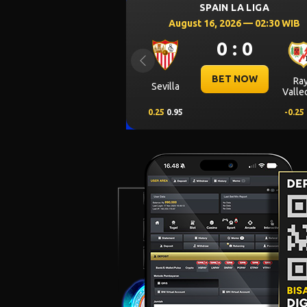
UEFA CHAMPIONS LEAGUE QUALIF
August 12, 2026 — 01:30 WIB
0 : 0
Previous
BET NOW
SK Sturm
Fener
Graz
-0.5
0.95
0.5
0