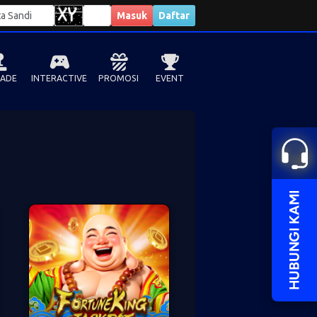
Judi Slot Online dan Togel Online Terpercaya
Masuk
Daftar
ADE
INTERACTIVE
PROMOSI
EVENT