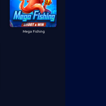
Mega Fishing