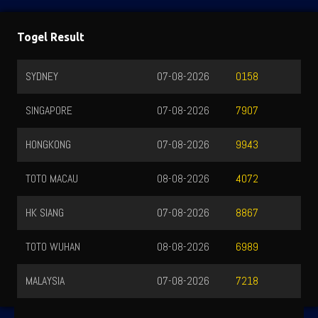
Togel Result
SYDNEY
07-08-2026
0158
SINGAPORE
07-08-2026
7907
HONGKONG
07-08-2026
9943
TOTO MACAU
08-08-2026
4072
HK SIANG
07-08-2026
8867
TOTO WUHAN
08-08-2026
6989
MALAYSIA
07-08-2026
7218