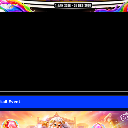
tail Event