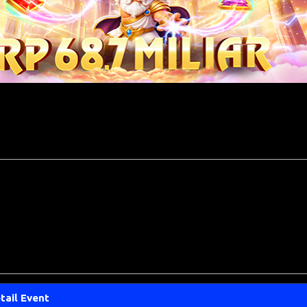
tail Event