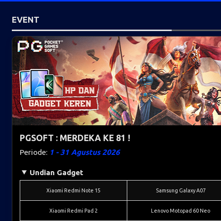
EVENT
PGSOFT : MERDEKA KE 81 !
Periode:
1 - 31 Agustus 2026
Undian Gadget
Xiaomi Redmi Note 15
Samsung Galaxy A07
Xiaomi Redmi Pad 2
Lenovo Motopad 60 Neo