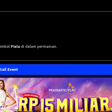
simbol
Piala
di dalam permainan.
tail Event