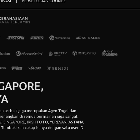
RIVASI
|
PERSETUJUAN COOKIES
NGAPORE,
YA
nan terbaik juga merupakan Agen Togel dan
menangkan di semua permainan juga sangat
NSW, SINGAPORE, IRISHTOTO, YEREVAN, ASTANA,
 Tembak Ikan cukup hanya dengan satu user ID