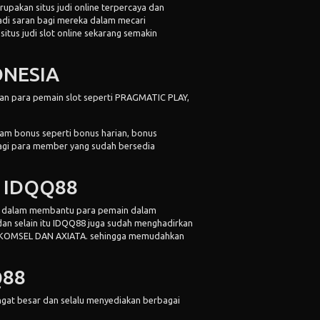
upakan situs judi online terpercaya dan
jadi saran bagi mereka dalam mecari
itus judi slot online sekarang semakin
ONESIA
ran para pemain slot seperti PRAGMATIC PLAY,
m bonus seperti bonus harian, bonus
bagi para member yang sudah bersedia
 IDQQ88
top dalam membantu para pemain dalam
dan selain itu IDQQ88 juga sudah menghadirkan
ELKOMSEL DAN AXIATA. sehingga memudahkan
Q88
angat besar dan selalu menyediakan berbagai