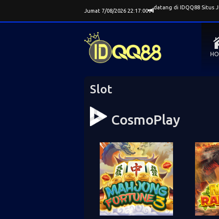
Selamat datang di IDQQ88 Situs Judi Sl
Jumat 7/08/2026 22:17:01
HO
Slot
CosmoPlay