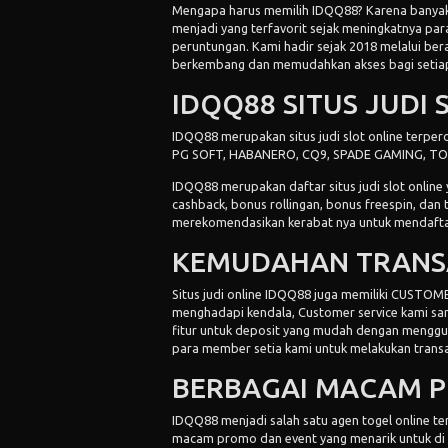
Mengapa harus memilih IDQQ88? Karena banyak s
menjadi yang terfavorit sejak meningkatnya par
peruntungan. Kami hadir sejak 2018 melalui bera
berkembang dan memudahkan akses bagi setiap
IDQQ88 SITUS JUDI 
IDQQ88 merupakan situs judi slot online terpe
PG SOFT, HABANERO, CQ9, SPADE GAMING, T
IDQQ88 merupakan daftar situs
judi slot
online
cashback, bonus rollingan, bonus freespin, da
merekomendasikan kerabat nya untuk mendaftar
KEMUDAHAN TRANSAK
Situs judi online IDQQ88 juga memiliki CUSTO
menghadapi kendala, Customer service kami sa
fitur untuk deposit yang mudah dengan meng
para member setia kami untuk melakukan transa
BERBAGAI MACAM P
IDQQ88 menjadi salah satu
agen togel
online te
macam promo dan event yang menarik untuk di 