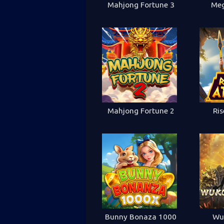
Mahjong Fortune 3
Me
Mahjong Fortune 2
Ris
Bunny Bonaza 1000
Wu