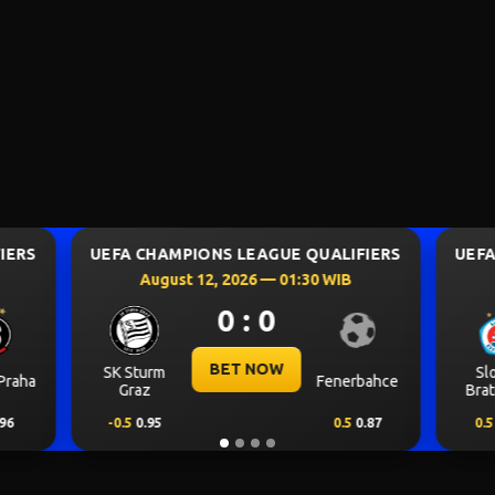
eon Party
Slime Quest
Fruit Fies
IERS
E-FOOTBALL F24 ELITE CLUB FRIENDLY
E-
August 8, 2026 — 05:00 WIB
2 : 1
BET NOW
Saint-
e-Barcelona
e-Real Madrid
oise
e-Po
1.00
0.00
0.48
0.00
-0.72
mon Slayer
Clover Cottage
Cookie Wonde
0.0