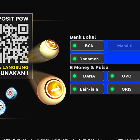
Bank Lokal
BCA
Mandiri
Danamon
E Money & Pulsa
DANA
OVO
Lain-lain
QRIS