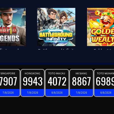
fia Legends
Battleground Infinity
Golden Wea
SINGAPORE
HONGKONG
TOTO MACAU
HK SIANG
TOTO WUHA
7907
9943
4072
8867
698
7/8/2026
7/8/2026
8/8/2026
7/8/2026
8/8/2026
t Fiesta 1000
Samba Soccer
Fishing Ma