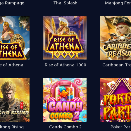
ga Rampage
Thai Splash
Mahjong For
e of Athena
Rise of Athena 1000
Caribbean Tr
kong Rising
Candy Combo 2
Poker Par