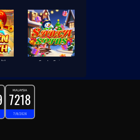
lth
Santa Spins
N
MALAYSIA
9
7218
7/8/2026
nia
Cosmic Riches