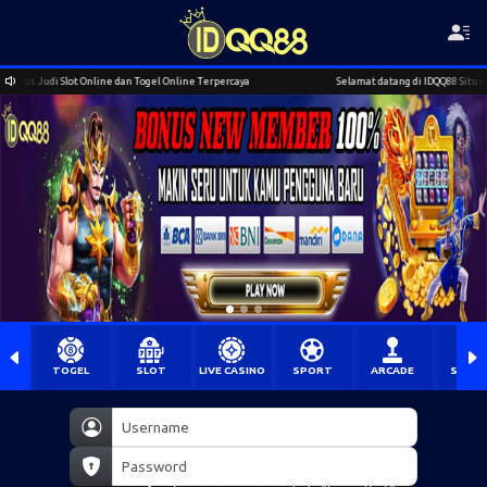
s Judi Slot Online dan Togel Online Terpercaya
Selamat datang di IDQQ88 Situs Judi S
TOGEL
SLOT
LIVE CASINO
SPORT
ARCADE
SABU