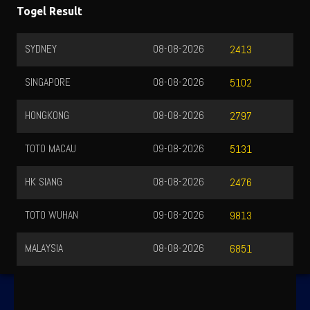
Togel Result
SYDNEY
08-08-2026
2413
SINGAPORE
08-08-2026
5102
HONGKONG
08-08-2026
2797
TOTO MACAU
09-08-2026
5131
HK SIANG
08-08-2026
2476
TOTO WUHAN
09-08-2026
9813