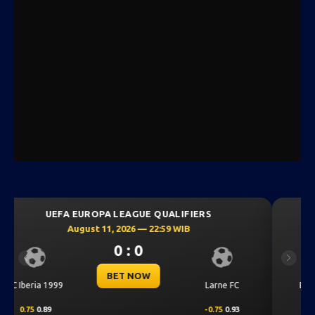
MALAYSIA
08-08-2026
6851
UEFA CHAMPIONS LEAGUE QUALIFIERS
August 11, 2026 — 22:59 WIB
0 : 0