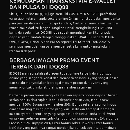
freespin, dan tidak lupa IDQQ88 juga memberikan bonus referral yang
sangat menjanjikan bagi para member yang sudah bersedia
merekomendasikan kerabat nya untuk mendaftar menjadi sebagai
member situs judi online IDQQ88.
KEMUDAHAN TRANSAKSI VIA E-WALLET
DAN PULSA DI IDQQ88
Situs judi online IDQQ88 juga memiliki CUSTOMER SERVICE profesional
yang siap melayani anda secara online 24 jam nonstop dalam membantu
para pemain dalam menghadapi kendala, Customer service kami sangar
ramah maka dari itu jangan sungkan untuk menghubungi LIVECHAT
kami. dan selain itu IDQQ88 juga sudah menghadirkan fitur untuk
deposit yang mudah dengan menggunakan E-WALLET seperti DANA,
OVO, GOPAY, LINKAJA dan PULSA seperti TELKOMSEL DAN AXIATA.
sehingga memudahkan para member setia kami untuk melakukan
transaksi deposit.
BERBAGAI MACAM PROMO EVENT
TERBAIK DARI IDQQ88
IDQQ88 menjadi salah satu
agen togel
online terbaik dan judi slot
online yang sangat di kenal dari memberikan bonus yang sangat besar
dan selalu menyediakan berbagai macam promo dan event yang
menarik untuk di nikmati oleh para member setia kami.
Berbagai promo bonus yang kita berikan seperti bonus deposit harian
setiap hari 15 ribu rupiah, bonus deposit harian 20%, Bonus new