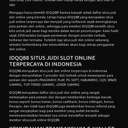
peluang dalam memenangkan di semua permainan juga sangat besar.
IDQQ88 menyediakan jenis - jenis pasaran togel resmi dan terpercaya
seperti LOTERIE4D, QUEENSTOWN, SYDNEY, NSW, SINGAPORE,
IRISHTOTO, YEREVAN, ASTANA, HONGKONG, IRISH. IDQQ88 juga
memanjakan member dengan berbagai permainan seperti Slot Online,
Judi Bola, Live Casino, Tembak Ikan cukup hanya dengan satu user ID
saja.
Mengapa harus memilih IDQQ88? Karena banyak sekali daftar situs judi
slot online
yang bereda, tetapi hanya IDQQ88 yang merupakan situs
judi online terpercaya dan menjadi yang terfavorit sejak meningkatnya
para pemain slot online, sehingga para member IDQQ88 memilih situs
kita untuk jadi saran bagi mereka dalam mecari peruntungan. Kami hadir
sejak 2018 melalui beragam permainan dengan provider terbaik,
terbesar dan ternama. Terlebih lagi situs judi slot online sekarang
semakin berkembang dan memudahkan akses bagi setiap penggemar
slot online.
IDQQ88 SITUS JUDI SLOT ONLINE
TERPERCAYA DI INDONESIA
IDQQ88 merupakan situs judi slot online terpercaya di indonesia
dengan menyediakan 7 provider slot terbaik untuk memanjaran para
pemain slot seperti PRAGMATIC PLAY, PG SOFT, HABANERO, CQ9, SPADE
GAMING, TOP TREND GAMING, JOKER GAMING.
IDQQ88 merupakan daftar situs
judi slot
online yang sangat
memanjakan para pemain slot dengan memberikan berbagai macam
bonus seperti bonus harian, bonus cashback, bonus rollingan, bonus